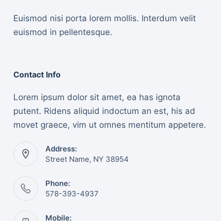
Euismod nisi porta lorem mollis. Interdum velit
euismod in pellentesque.
Contact Info
Lorem ipsum dolor sit amet, ea has ignota
putent. Ridens aliquid indoctum an est, his ad
movet graece, vim ut omnes mentitum appetere.
Address:
Street Name, NY 38954
Phone:
578-393-4937
Mobile: