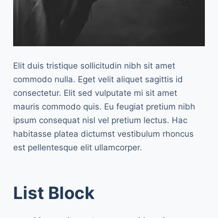
Elit duis tristique sollicitudin nibh sit amet
commodo nulla. Eget velit aliquet sagittis id
consectetur. Elit sed vulputate mi sit amet
mauris commodo quis. Eu feugiat pretium nibh
ipsum consequat nisl vel pretium lectus. Hac
habitasse platea dictumst vestibulum rhoncus
est pellentesque elit ullamcorper.
List Block