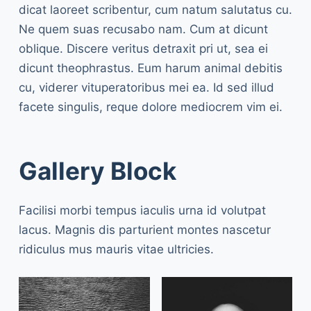
dicat laoreet scribentur, cum natum salutatus cu.
Ne quem suas recusabo nam. Cum at dicunt
oblique. Discere veritus detraxit pri ut, sea ei
dicunt theophrastus. Eum harum animal debitis
cu, viderer vituperatoribus mei ea. Id sed illud
facete singulis, reque dolore mediocrem vim ei.
Gallery Block
Facilisi morbi tempus iaculis urna id volutpat
lacus. Magnis dis parturient montes nascetur
ridiculus mus mauris vitae ultricies.