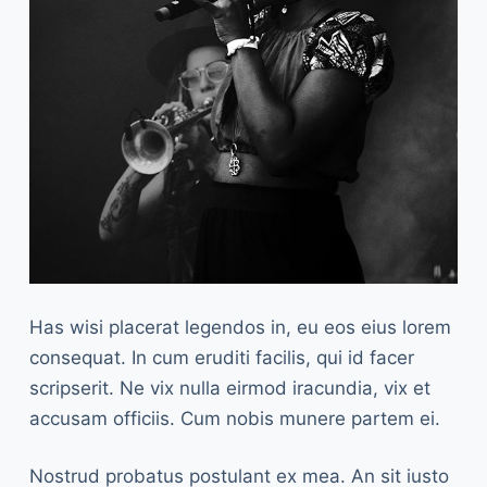
Has wisi placerat legendos in, eu eos eius lorem
consequat. In cum eruditi facilis, qui id facer
scripserit. Ne vix nulla eirmod iracundia, vix et
accusam officiis. Cum nobis munere partem ei.
Nostrud probatus postulant ex mea. An sit iusto