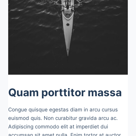
Quam porttitor massa
Congue quisque egestas diam in arcu cursus
euismod quis. Non curabitur gravida arcu ac.
Adipiscing commodo elit at imperdiet dui
accumsan sit amet nulla. Enim tortor at auctor