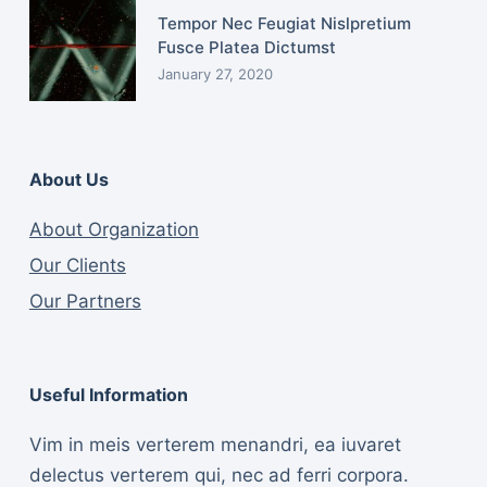
Tempor Nec Feugiat Nislpretium
Fusce Platea Dictumst
January 27, 2020
About Us
About Organization
Our Clients
Our Partners
Useful Information
Vim in meis verterem menandri, ea iuvaret
delectus verterem qui, nec ad ferri corpora.