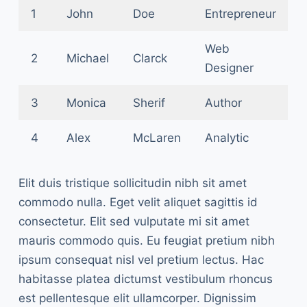
1
John
Doe
Entrepreneur
Web
2
Michael
Clarck
Designer
3
Monica
Sherif
Author
4
Alex
McLaren
Analytic
Elit duis tristique sollicitudin nibh sit amet
commodo nulla. Eget velit aliquet sagittis id
consectetur. Elit sed vulputate mi sit amet
mauris commodo quis. Eu feugiat pretium nibh
ipsum consequat nisl vel pretium lectus. Hac
habitasse platea dictumst vestibulum rhoncus
est pellentesque elit ullamcorper. Dignissim