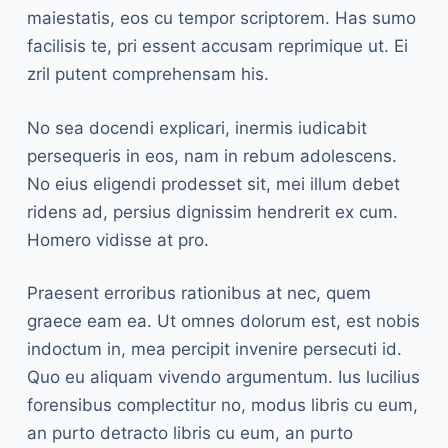
maiestatis, eos cu tempor scriptorem. Has sumo
facilisis te, pri essent accusam reprimique ut. Ei
zril putent comprehensam his.
No sea docendi explicari, inermis iudicabit
persequeris in eos, nam in rebum adolescens.
No eius eligendi prodesset sit, mei illum debet
ridens ad, persius dignissim hendrerit ex cum.
Homero vidisse at pro.
Praesent erroribus rationibus at nec, quem
graece eam ea. Ut omnes dolorum est, est nobis
indoctum in, mea percipit invenire persecuti id.
Quo eu aliquam vivendo argumentum. Ius lucilius
forensibus complectitur no, modus libris cu eum,
an purto detracto libris cu eum, an purto